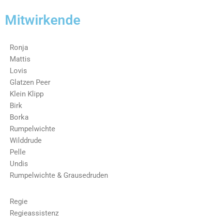
Mitwirkende
Ronja
Mattis
Lovis
Glatzen Peer
Klein Klipp
Birk
Borka
Rumpelwichte
Wilddrude
Pelle
Undis
Rumpelwichte & Grausedruden
Regie
Regieassistenz