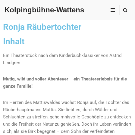
Kolpingbühne-Wattens
Zum
Inhalt
Ronja Räubertochter
springen
Inhalt
Ein Theaterstück nach dem Kinderbuchklassiker von Astrid
Lindgren
Mutig, wild und voller Abenteuer – ein Theatererlebnis für die
ganze Familie!
Im Herzen des Mattiswaldes wächst Ronja auf, die Tochter des
Räuberhauptmanns Mattis. Sie liebt es, durch Wälder und
Schluchten zu streifen, geheimnisvolle Geschöpfe zu entdecken
und die Freiheit der Natur zu genießen. Doch ihr Leben verändert
sich, als sie Birk begegnet – dem Sohn der verfeindeten