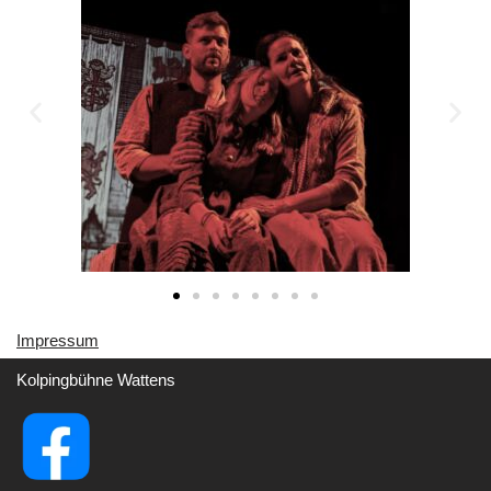
Impressu
m
Kolpingbühne Wattens