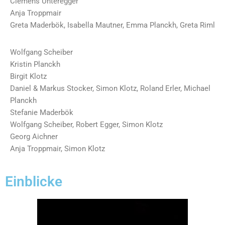
Clemens Unteregger
Anja Troppmair
Greta Maderbök, Isabella Mautner, Emma Planckh, Greta Riml
Wolfgang Scheiber
Kristin Planckh
Birgit Klotz
Daniel & Markus Stocker, Simon Klotz, Roland Erler, Michael
Planckh
Stefanie Maderbök
Wolfgang Scheiber, Robert Egger, Simon Klotz
Georg Aichner
Anja Troppmair, Simon Klotz
Einblicke