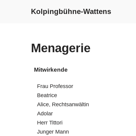
Kolpingbühne-Wattens
Zum
Inhalt
springen
Menagerie
Mitwirkende
Frau Professor
Beatrice
Alice, Rechtsanwältin
Adolar
Herr Tittori
Junger Mann