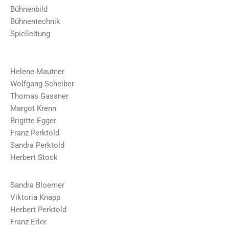
Bühnenbild
Bühnentechnik
Spielleitung
Helene Mautner
Wolfgang Scheiber
Thomas Gassner
Margot Krenn
Brigitte Egger
Franz Perktold
Sandra Perktold
Herbert Stock
Sandra Bloemer
Viktoria Knapp
Herbert Perktold
Franz Erler