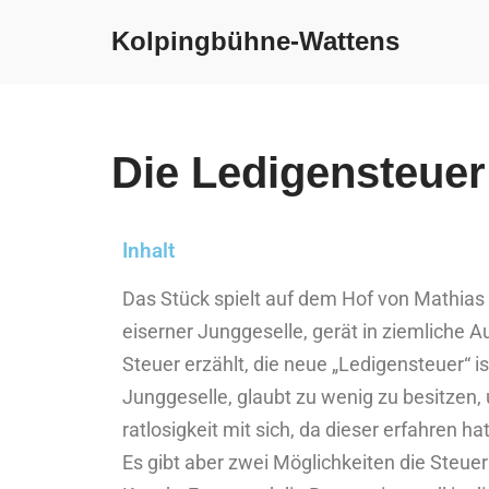
Kolpingbühne-Wattens
Zum
Inhalt
springen
Die Ledigensteuer
Inhalt
Das Stück spielt auf dem Hof von Mathias B
eiserner Junggeselle, gerät in ziemliche A
Steuer erzählt, die neue „Ledigensteuer“ is
Junggeselle, glaubt zu wenig zu besitzen,
ratlosigkeit mit sich, da dieser erfahren 
Es gibt aber zwei Möglichkeiten die Steuer