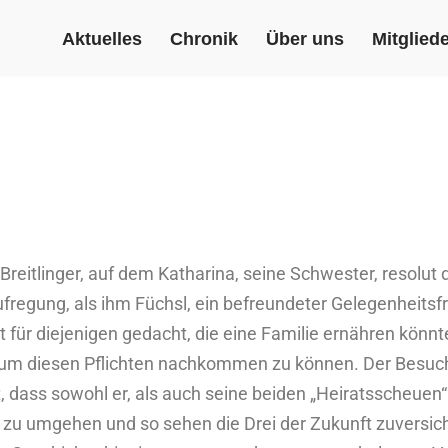
Aktuelles
Chronik
Über uns
Mitgliede
reitlinger, auf dem Katharina, seine Schwester, resolut 
ufregung, als ihm Füchsl, ein befreundeter Gelegenheitsfr
t für diejenigen gedacht, die eine Familie ernähren könnte
 um diesen Pflichten nachkommen zu können. Der Besuch 
hat, dass sowohl er, als auch seine beiden „Heiratsscheue
 zu umgehen und so sehen die Drei der Zukunft zuversicht