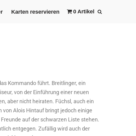
0 Artikel
r
Karten reservieren
das Kommando führt. Breitlinger, ein
iseur, von der Einführung einer neuen
n, aber nicht heiraten. Füchsl, auch ein
von Alois Hintauf bringt jedoch einige
n“ Freunde auf der schwarzen Liste stehen.
lich entgegen. Zufällig wird auch der