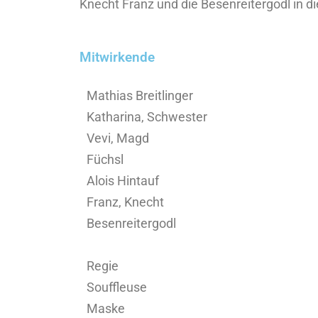
Knecht Franz und die Besenreitergodl in 
Mitwirkende
Mathias Breitlinger
Katharina, Schwester
Vevi, Magd
Füchsl
Alois Hintauf
Franz, Knecht
Besenreitergodl
Regie
Souffleuse
Maske