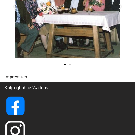
Impressu
m
Kolpingbühne Wattens