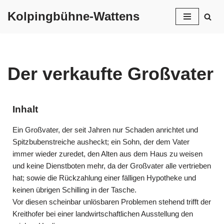
Kolpingbühne-Wattens
Zum
Inhalt
springen
Der verkaufte Großvater
Inhalt
Ein Großvater, der seit Jahren nur Schaden anrichtet und
Spitzbubenstreiche ausheckt; ein Sohn, der dem Vater
immer wieder zuredet, den Alten aus dem Haus zu weisen
und keine Dienstboten mehr, da der Großvater alle vertrieben
hat; sowie die Rückzahlung einer fälligen Hypotheke und
keinen übrigen Schilling in der Tasche.
Vor diesen scheinbar unlösbaren Problemen stehend trifft der
Kreithofer bei einer landwirtschaftlichen Ausstellung den