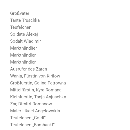
Großvater
Tante Truschka
Teufelchen
Soldate Alexej
Sodalt Wladimir
Markthändlier
Markthändler
Markthändler
Ausrufer des Zaren
Wanja, Fürstin von Kirilow
Großfürstin, Galina Petrowna
Mittelfürstin, Kyra Romana
Kleinfürstin, Tanja Anjuschka
Zar, Dimitri Romanow
Maler Likael Angelowskia
Teufelchen „Goldi“
Teufelchen „Bamhackl“