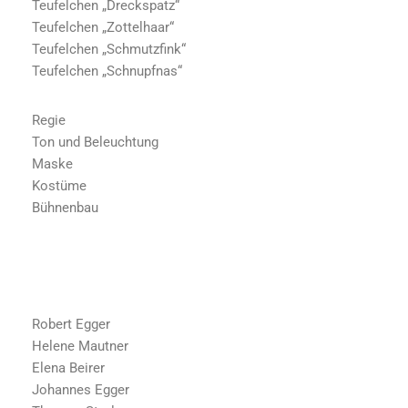
Teufelchen „Dreckspatz“
Teufelchen „Zottelhaar“
Teufelchen „Schmutzfink“
Teufelchen „Schnupfnas“
Regie
Ton und Beleuchtung
Maske
Kostüme
Bühnenbau
Robert Egger
Helene Mautner
Elena Beirer
Johannes Egger