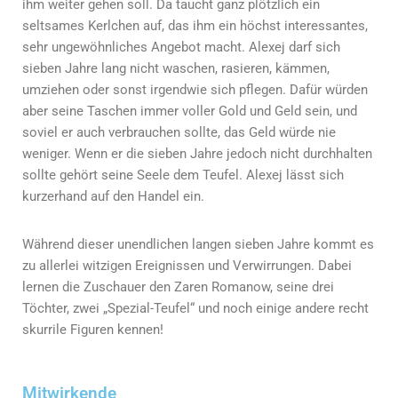
ihm weiter gehen soll. Da taucht ganz plötzlich ein
seltsames Kerlchen auf, das ihm ein höchst interessantes,
sehr ungewöhnliches Angebot macht. Alexej darf sich
sieben Jahre lang nicht waschen, rasieren, kämmen,
umziehen oder sonst irgendwie sich pflegen. Dafür würden
aber seine Taschen immer voller Gold und Geld sein, und
soviel er auch verbrauchen sollte, das Geld würde nie
weniger. Wenn er die sieben Jahre jedoch nicht durchhalten
sollte gehört seine Seele dem Teufel. Alexej lässt sich
kurzerhand auf den Handel ein.
Während dieser unendlichen langen sieben Jahre kommt es
zu allerlei witzigen Ereignissen und Verwirrungen. Dabei
lernen die Zuschauer den Zaren Romanow, seine drei
Töchter, zwei „Spezial-Teufel“ und noch einige andere recht
skurrile Figuren kennen!
Mitwirkende