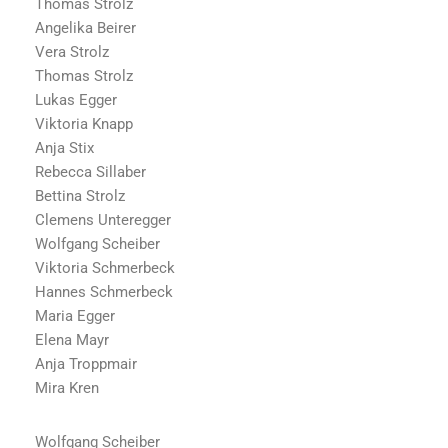
Thomas Strolz
Angelika Beirer
Vera Strolz
Thomas Strolz
Lukas Egger
Viktoria Knapp
Anja Stix
Rebecca Sillaber
Bettina Strolz
Clemens Unteregger
Wolfgang Scheiber
Viktoria Schmerbeck
Hannes Schmerbeck
Maria Egger
Elena Mayr
Anja Troppmair
Mira Kren
Wolfgang Scheiber