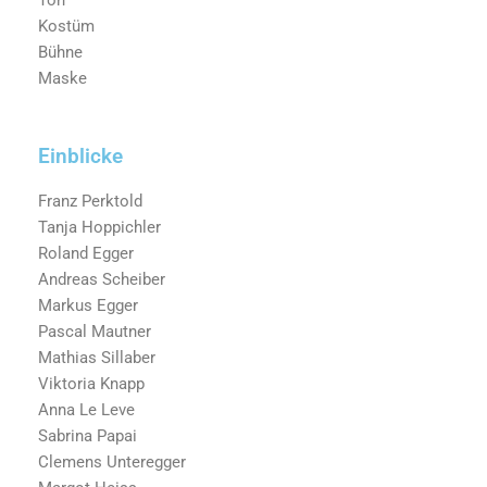
Ton
Kostüm
Bühne
Maske
Einblicke
Franz Perktold
Tanja Hoppichler
Roland Egger
Andreas Scheiber
Markus Egger
Pascal Mautner
Mathias Sillaber
Viktoria Knapp
Anna Le Leve
Sabrina Papai
Clemens Unteregger