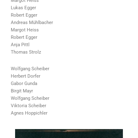
Margot Heiss
Lukas Egger
Robert Egger
Andreas Mühlbacher
Margot Heiss
Robert Egger
Anja Pittl
Thomas Strolz
Wolfgang Scheiber
Herbert Dorfer
Gabor Gunda
Birgit Mayr
Wolfgang Scheiber
Viktoria Scheiber
Agnes Hoppichler