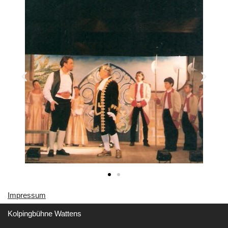
Impressu
m
Kolpingbühne Wattens