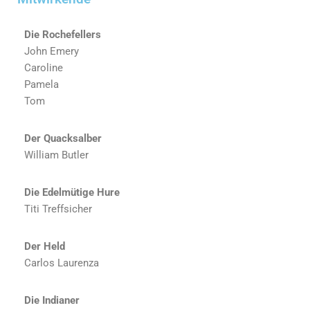
Die Rochefellers
John Emery
Caroline
Pamela
Tom
Der Quacksalber
William Butler
Die Edelmütige Hure
Titi Treffsicher
Der Held
Carlos Laurenza
Die Indianer