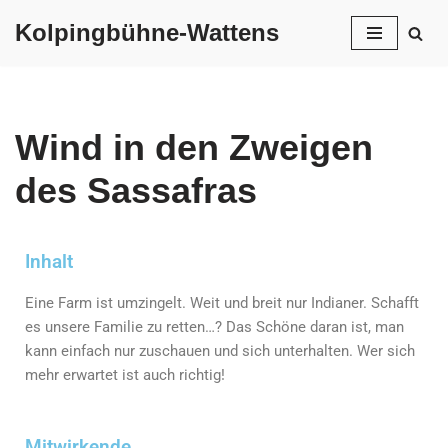
Kolpingbühne-Wattens
Skip
to
content
Wind in den Zweigen
des Sassafras
Inhalt
Eine Farm ist umzingelt. Weit und breit nur Indianer. Schafft
es unsere Familie zu retten…? Das Schöne daran ist, man
kann einfach nur zuschauen und sich unterhalten. Wer sich
mehr erwartet ist auch richtig!
Mitwirkende