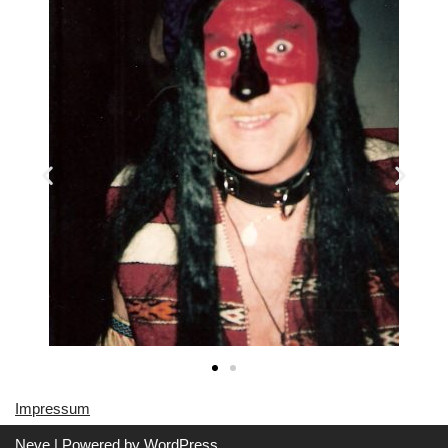
Impressu
m
Neve
| Powered by
WordPress