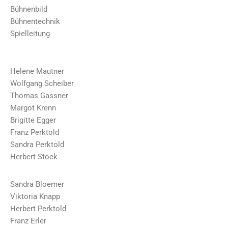
Bühnenbild
Bühnentechnik
Spielleitung
Helene Mautner
Wolfgang Scheiber
Thomas Gassner
Margot Krenn
Brigitte Egger
Franz Perktold
Sandra Perktold
Herbert Stock
Sandra Bloemer
Viktoria Knapp
Herbert Perktold
Franz Erler