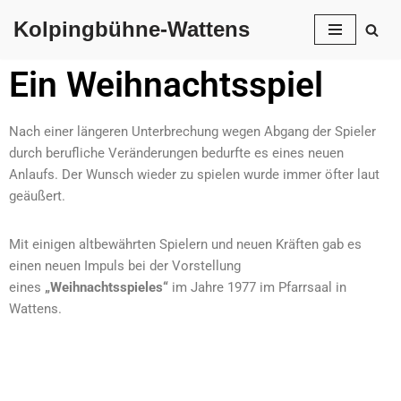
Kolpingbühne-Wattens
Skip
to
Ein Weihnachtsspiel
content
Nach einer längeren Unterbrechung wegen Abgang der Spieler
durch berufliche Veränderungen bedurfte es eines neuen
Anlaufs. Der Wunsch wieder zu spielen wurde immer öfter laut
geäußert.
Mit einigen altbewährten Spielern und neuen Kräften gab es
einen neuen Impuls bei der Vorstellung
eines
„Weihnachtsspieles“
im Jahre 1977 im Pfarrsaal in
Wattens.