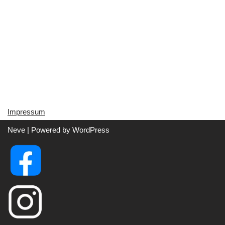
Impressu
m
Neve
| Powered by
WordPress