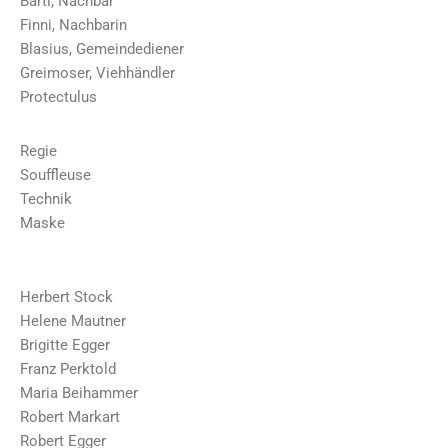
Bartl, Nachbar
Finni, Nachbarin
Blasius, Gemeindediener
Greimoser, Viehhändler
Protectulus
Regie
Souffleuse
Technik
Maske
Herbert Stock
Helene Mautner
Brigitte Egger
Franz Perktold
Maria Beihammer
Robert Markart
Robert Egger