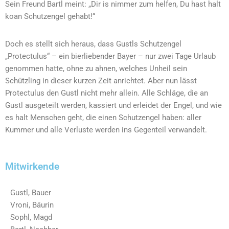
Sein Freund Bartl meint: „Dir is nimmer zum helfen, Du hast halt
koan Schutzengel gehabt!“
Doch es stellt sich heraus, dass Gustls Schutzengel
„Protectulus“ – ein bierliebender Bayer – nur zwei Tage Urlaub
genommen hatte, ohne zu ahnen, welches Unheil sein
Schützling in dieser kurzen Zeit anrichtet.
Aber nun lässt
Protectulus den Gustl nicht mehr allein. Alle Schläge, die an
Gustl ausgeteilt werden, kassiert und erleidet der Engel, und wie
es halt Menschen geht, die einen Schutzengel haben: aller
Kummer und alle Verluste werden ins Gegenteil verwandelt.
Mitwirkende
Gustl, Bauer
Vroni, Bäurin
Sophl, Magd