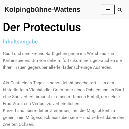
Kolpingbühne-Wattens
Skip
to
Der Protectulus
content
Inhaltsangabe
Gustl und sein Freund Bartl gehen gerne ins Wirtshaus zum
Kartenspielen. Um von daheim fortzukommen, gebrauchen sie
Ihren Frauen gegenüber allerlei fadenscheinige Ausreden.
Als Gustl eines Tages – schon leicht angeheitert – an den
hinterlistigen Viehhändler Greimoser einen Ochsen und an Bartl
eine Sau verliert, braucht er einen rettenden Einfall, um seiner
Frau Vroni den Verlust zu verheimlichen.
Kurzerhand überredet er Greimoser, ihm die Möglichkeit zu
geben, sein Mißgeschick auszubessern – und verliert dabei den
zweiten Ochsen.