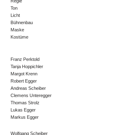
Regie
Ton
Licht
Bühnenbau
Maske
Kostüme
Franz Perktold
Tanja Hoppichler
Margot Krenn
Robert Egger
Andreas Scheiber
Clemens Unteregger
Thomas Strolz
Lukas Egger
Markus Egger
Wolfgang Scheiber